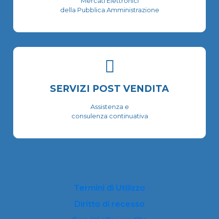
Mercati Elettronici
della Pubblica Amministrazione
SERVIZI POST VENDITA
Assistenza e
consulenza continuativa
Termini di Utilizzo
Diritto di recesso