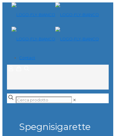
Contact
✕
Spegnisigarette