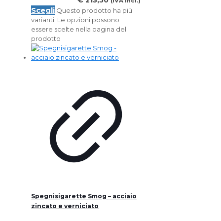
(IVA incl.)
Scegli
Questo prodotto ha più
varianti. Le opzioni possono
essere scelte nella pagina del
prodotto
Spegnisigarette Smog – acciaio
zincato e verniciato