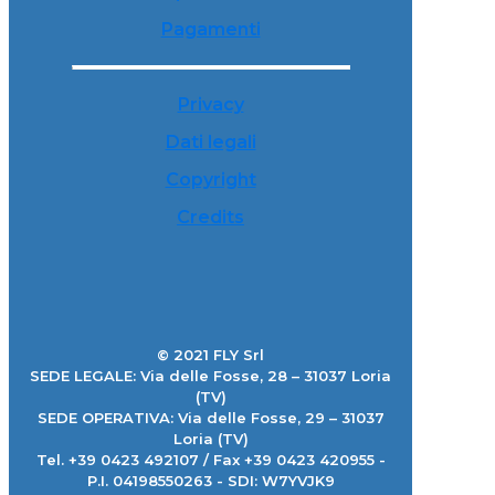
Pagamenti
Privacy
Dati legali
Copyright
Credits
© 2021 FLY Srl
SEDE LEGALE: Via delle Fosse, 28 – 31037 Loria
(TV)
SEDE OPERATIVA: Via delle Fosse, 29 – 31037
Loria (TV)
Tel. +39 0423 492107 / Fax +39 0423 420955 -
P.I. 04198550263 - SDI: W7YVJK9