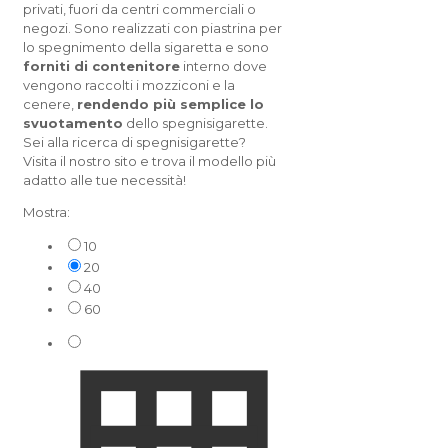
privati, fuori da centri commerciali o
negozi. Sono realizzati con piastrina per
lo spegnimento della sigaretta e sono
forniti di contenitore
interno dove
vengono raccolti i mozziconi e la
cenere,
rendendo più semplice lo
svuotamento
dello spegnisigarette.
Sei alla ricerca di spegnisigarette?
Visita il nostro sito e trova il modello più
adatto alle tue necessità!
Mostra:
10
20
40
60