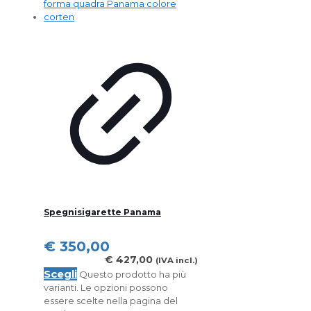
Spegnisigarette Panama
€
350,00
€
427,00
(IVA incl.)
Scegli
Questo prodotto ha più
varianti. Le opzioni possono
essere scelte nella pagina del