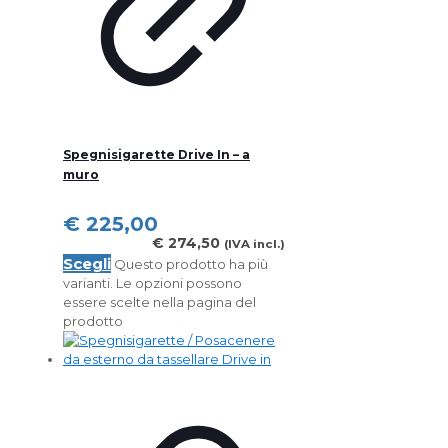
Spegnisigarette Drive In – a
muro
€
225,00
€
274,50
(IVA incl.)
Scegli
Questo prodotto ha più
varianti. Le opzioni possono
essere scelte nella pagina del
prodotto