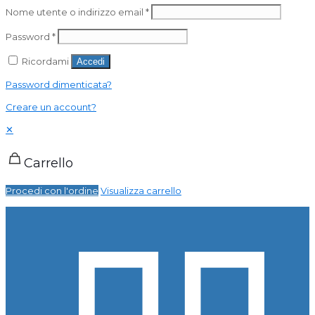
Nome utente o indirizzo email
*
Password
*
Ricordami
Accedi
Password dimenticata?
Creare un account?
✕
Carrello
Procedi con l'ordine
Visualizza carrello