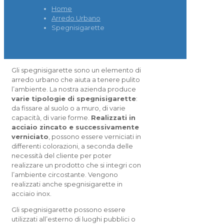
Home
Arredo Urbano
Spegnisigarette
Gli spegnisigarette sono un elemento di
arredo urbano che aiuta a tenere pulito
l’ambiente. La nostra azienda produce
varie tipologie di spegnisigarette
:
da fissare al suolo o a muro, di varie
capacità, di varie forme.
Realizzati in
acciaio zincato e successivamente
verniciato
, possono essere verniciati in
differenti colorazioni, a seconda delle
necessità del cliente per poter
realizzare un prodotto che si integri con
l’ambiente circostante. Vengono
realizzati anche spegnisigarette in
acciaio inox.
Gli spegnisigarette possono essere
utilizzati all’esterno di luoghi pubblici o