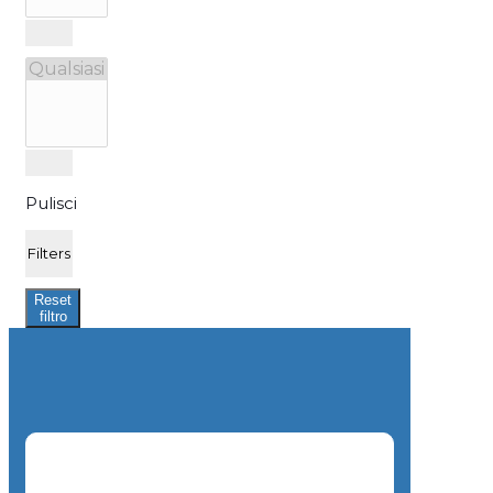
Pulisci
Filters
Reset
filtro