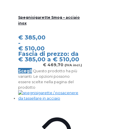
Spegnisigarette Smog – acciaio
inox
€
385,00
-
€
510,00
Fascia di prezzo: da
€ 385,00 a € 510,00
€
469,70
(IVA incl.)
Scegli
Questo prodotto ha più
varianti. Le opzioni possono
essere scelte nella pagina del
prodotto