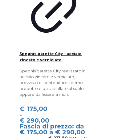
Spegnisigarette City – acciaio
zincato e verniciato
Spegnisigarette City realizzato in
acciaio zincato e verniciato,
provvisto di contenitore interno. Il
prodotto è da tassellare al suolo
oppure da fissare a muro.
€
175,00
-
€
290,00
Fascia di prezzo: da
€ 175,00 a € 290,00
€
213,50