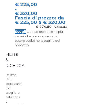
€
225,00
-
€
320,00
Fascia di prezzo: da
€ 225,00 a € 320,00
€
274,50
(IVA incl.)
Scegli
Questo prodotto ha più
varianti. Le opzioni possono
essere scelte nella pagina del
prodotto
FILTRI
&
RICERCA
Utilizza
i filtri
sottostanti
per
scegliere
categoria
e