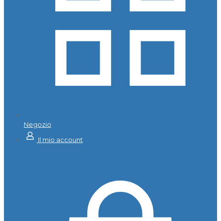
Negozio
Il mio account