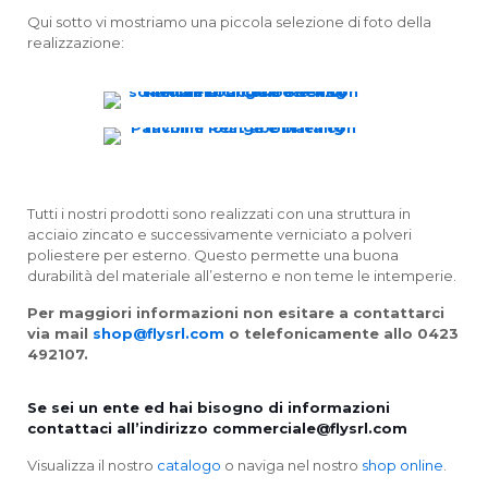
Qui sotto vi mostriamo una piccola selezione di foto della
realizzazione:
Tutti i nostri prodotti sono realizzati con una struttura in
acciaio zincato e successivamente verniciato a polveri
poliestere per esterno. Questo permette una buona
durabilità del materiale all’esterno e non teme le intemperie.
Per maggiori informazioni non esitare a contattarci
via mail
shop@flysrl.com
o telefonicamente allo 0423
492107.
Se sei un ente ed hai bisogno di informazioni
contattaci all’indirizzo
commerciale@flysrl.com
Visualizza il nostro
catalogo
o naviga nel nostro
shop online
.