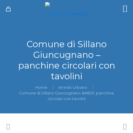
Comune di Sillano
Giuncugnano –
panchine circolari con
tavolini
Home
Arredo Urbano
Comune di Sillano Giuncugnano &#8211; panchine
circolari con tavolini