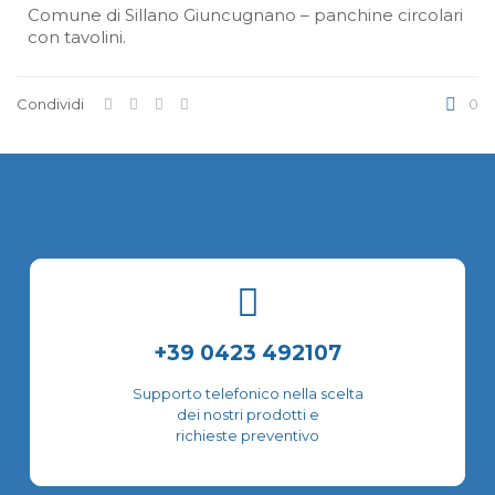
Comune di Sillano Giuncugnano – panchine circolari
con tavolini.
Condividi
0
+39 0423 492107
Supporto telefonico nella scelta
dei nostri prodotti e
richieste preventivo