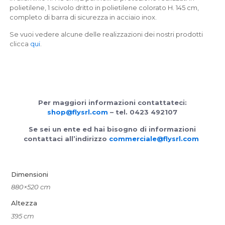
polietilene, 1 scivolo dritto in polietilene colorato H. 145 cm,
completo di barra di sicurezza in acciaio inox.
Se vuoi vedere alcune delle realizzazioni dei nostri prodotti
clicca
qui
.
Per maggiori informazioni contattateci:
shop@flysrl.com
– tel. 0423 492107
Se sei un ente ed hai bisogno di informazioni
contattaci all’indirizzo
commerciale@flysrl.com
Dimensioni
880×520 cm
Altezza
395 cm