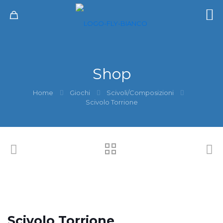
Shop
Home
Giochi
Scivoli/Composizioni
Scivolo Torrione
Scivolo Torrione