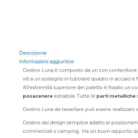
Descrizione
Informazioni aggiuntive
Cestino Luna è composto da un con contenitore in 
viti a un sostegno in tubolare quadro in acciaio e f
All’estremità superiore del paletto è fissato un cop
posacenere
estraibile. Tutte le
parti metalliche
Cestino Luna da tassellare può essere realizzato
Cestino dal design semplice adatto al posizionamento
commerciali o camping. Ha un buon rapporto qua