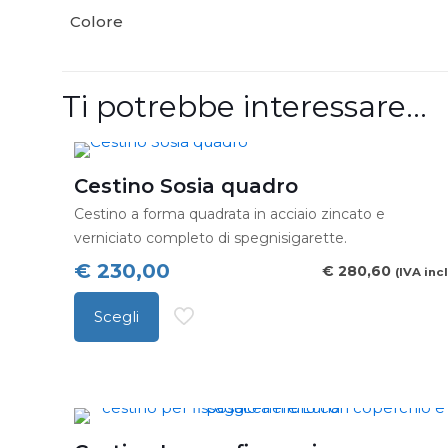
Colore
Ti potrebbe interessare…
Cestino Sosia quadro
Cestino a forma quadrata in acciaio zincato e
verniciato completo di spegnisigarette.
€
230,00
€
280,60
(IVA incl
Scegli
Questo
prodotto
ha
più
varianti.