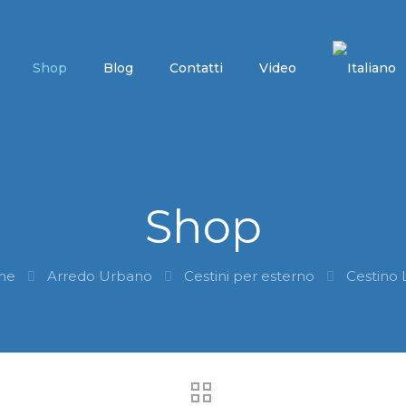
Shop
Blog
Contatti
Video
Shop
me
Arredo Urbano
Cestini per esterno
Cestino 