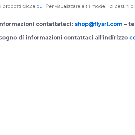
i prodotti clicca
qui
. Per visualizzare altri modelli di cestini c
nformazioni contattateci:
shop@flysrl.com
– te
sogno di informazioni contattaci all’indirizzo
c