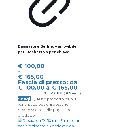
Dissuasore Berlino – amovibile
per lucchetto o per chiave
€
100,00
-
€
165,00
Fascia di prezzo: da
€ 100,00 a € 165,00
€
122,00
(IVA incl.)
Scegli
Questo prodotto ha più
varianti. Le opzioni possono
essere scelte nella pagina del
prodotto