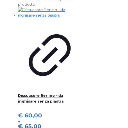
prodotto
Dissuasore Berlino – da
inghisare senza piastra
€
60,00
-
€
65,00