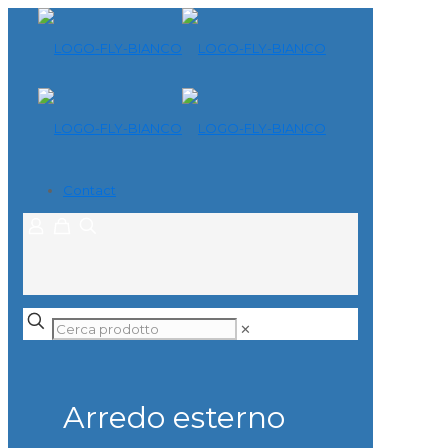
Contact
✕
Arredo esterno