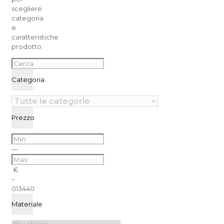
scegliere
categoria
e
caratteristiche
prodotto
Categoria
Prezzo
—
€
–
0
13440
Materiale