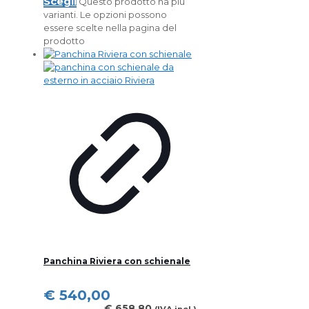
Scegli
Questo prodotto ha più
varianti. Le opzioni possono
essere scelte nella pagina del
prodotto
Panchina Riviera con schienale
€
540,00
€
658,80