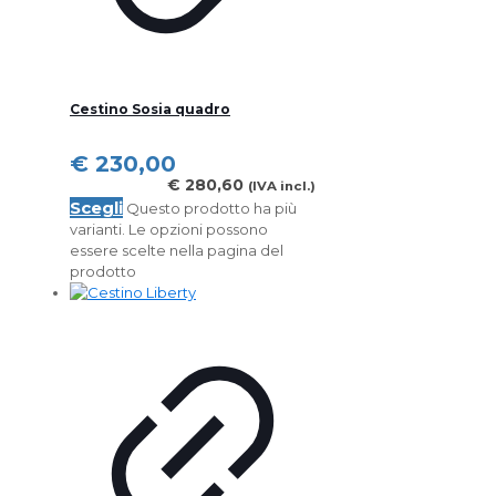
Cestino Sosia quadro
€
230,00
€
280,60
(IVA incl.)
Scegli
Questo prodotto ha più
varianti. Le opzioni possono
essere scelte nella pagina del
prodotto