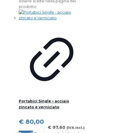
essere scelte nella pagina del
prodotto
Portabici Single – acciaio
zincato e verniciato
€
80,00
€
97,60
(IVA incl.)