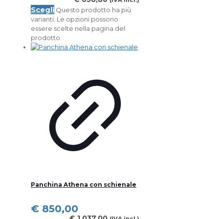
(IVA incl.)
Scegli
Questo prodotto ha più
varianti. Le opzioni possono
essere scelte nella pagina del
prodotto
Panchina Athena con schienale
€
850,00
€
1.037,00
(IVA incl.)