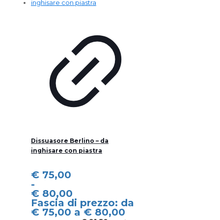
Dissuasore Berlino – da
inghisare con piastra
€
75,00
-
€
80,00
Fascia di prezzo: da
€ 75,00 a € 80,00