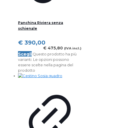
Panchina Riviera senza
schienale
€
390,00
€
475,80
(IVA incl.)
Scegli
Questo prodotto ha più
varianti. Le opzioni possono
essere scelte nella pagina del
prodotto