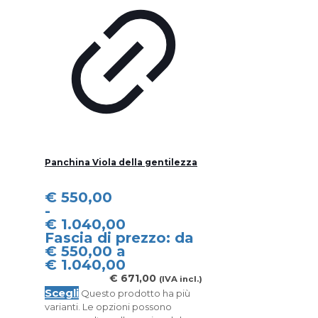
Panchina Viola della gentilezza
€
550,00
-
€
1.040,00
Fascia di prezzo: da
€ 550,00 a
€ 1.040,00
€
671,00
(IVA incl.)
Scegli
Questo prodotto ha più
varianti. Le opzioni possono