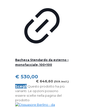
Bacheca Stendardo da esterno –
monofacciale, 100×100
€
530,00
€
646,60
(IVA incl.)
Scegli
Questo prodotto ha più
varianti. Le opzioni possono
essere scelte nella pagina del
prodotto