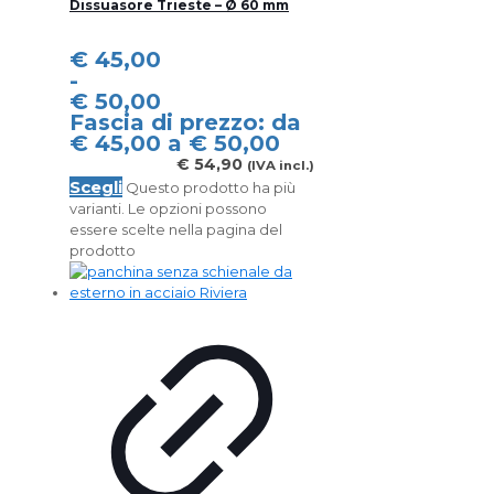
Dissuasore Trieste – Ø 60 mm
€
45,00
-
€
50,00
Fascia di prezzo: da
€ 45,00 a € 50,00
€
54,90
(IVA incl.)
Scegli
Questo prodotto ha più
varianti. Le opzioni possono
essere scelte nella pagina del
prodotto