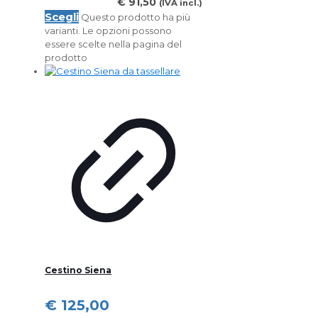
€
91,50
(IVA incl.)
Scegli
Questo prodotto ha più
varianti. Le opzioni possono
essere scelte nella pagina del
prodotto
Cestino Siena
€
125,00