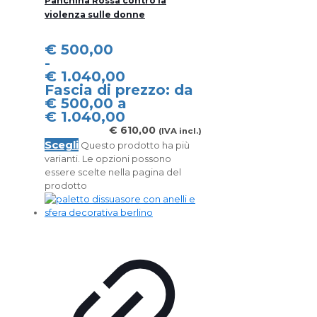
Panchina Rossa contro la
violenza sulle donne
€
500,00
-
€
1.040,00
Fascia di prezzo: da
€ 500,00 a
€ 1.040,00
€
610,00
(IVA incl.)
Scegli
Questo prodotto ha più
varianti. Le opzioni possono
essere scelte nella pagina del
prodotto