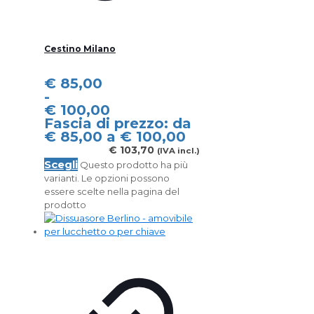
Cestino Milano
€
85,00
-
€
100,00
Fascia di prezzo: da
€ 85,00 a € 100,00
€
103,70
(IVA incl.)
Scegli
Questo prodotto ha più
varianti. Le opzioni possono
essere scelte nella pagina del
prodotto