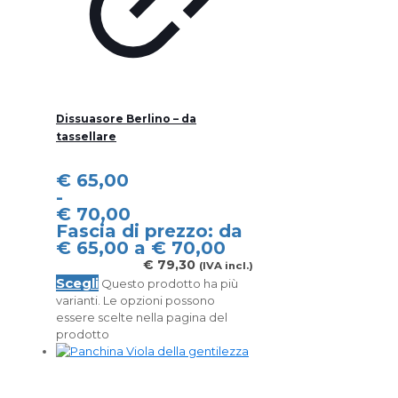
Dissuasore Berlino – da
tassellare
€
65,00
-
€
70,00
Fascia di prezzo: da
€ 65,00 a € 70,00
€
79,30
(IVA incl.)
Scegli
Questo prodotto ha più
varianti. Le opzioni possono
essere scelte nella pagina del
prodotto