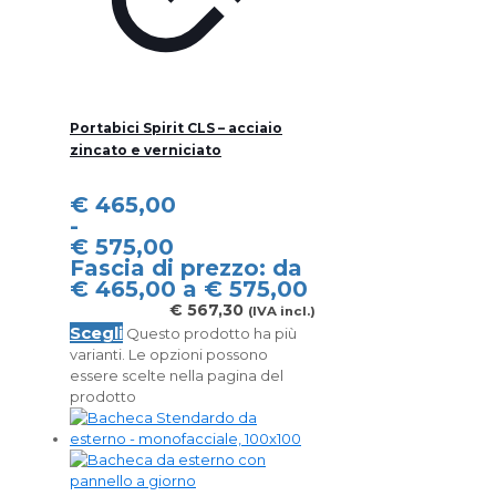
Portabici Spirit CLS – acciaio
zincato e verniciato
€
465,00
-
€
575,00
Fascia di prezzo: da
€ 465,00 a € 575,00
€
567,30
(IVA incl.)
Scegli
Questo prodotto ha più
varianti. Le opzioni possono
essere scelte nella pagina del
prodotto