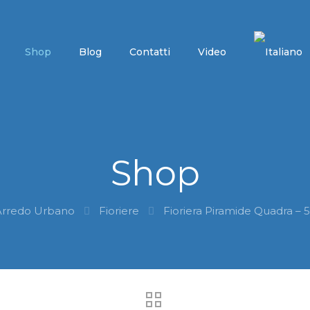
Shop
Blog
Contatti
Video
Shop
Arredo Urbano
Fioriere
Fioriera Piramide Quadra –