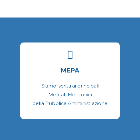
n
p
d
p
MEPA
Siamo iscritti ai principali
Mercati Elettronici
della Pubblica Amministrazione