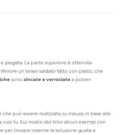
 e piegata. La parte superiore è ottenuta
nferiore un telaio saldato fatto con piatto, che
liche
sono
zincate e verniciate
a polveri
e è che può essere realizzata su misura, in base alle
 vuoi tu. Sul nostro sito trovi alcuni esempi con
e per trovare insieme la soluzione giusta e