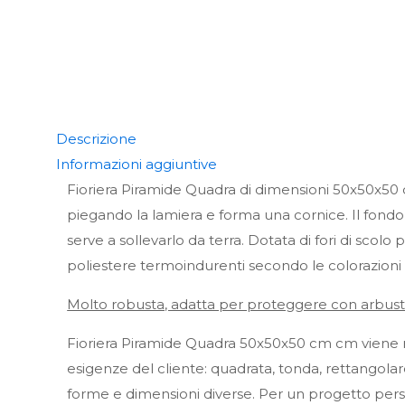
Descrizione
Informazioni aggiuntive
Fioriera Piramide Quadra di dimensioni 50x50x50 c
piegando la lamiera e forma una cornice. Il fondo, 
serve a sollevarlo da terra. Dotata di fori di scolo
poliestere termoindurenti secondo le colorazioni
Molto robusta, adatta per proteggere con arbust
Fioriera Piramide Quadra 50x50x50 cm cm viene r
esigenze del cliente: quadrata, tonda, rettangolar
forme e dimensioni diverse. Per un progetto person