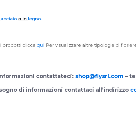
n
acciaio
o in
legno.
i prodotti clicca
qui
. Per visualizzare altre tipologie di fiorie
nformazioni contattateci:
shop@flysrl.com
– te
sogno di informazioni contattaci all’indirizzo
c