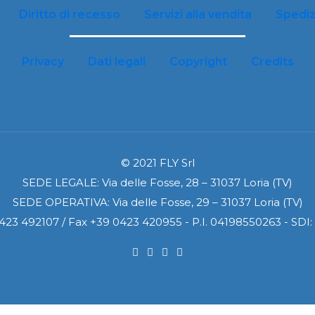
Diritto di recesso
Servizi alla vendita
Spediz
Privacy
Dati legali
Copyright
Credits
© 2021 FLY Srl
SEDE LEGALE: Via delle Fosse, 28 – 31037 Loria (TV)
SEDE OPERATIVA: Via delle Fosse, 29 – 31037 Loria (TV)
0423 492107 / Fax +39 0423 420955 - P.I. 04198550263 - SD