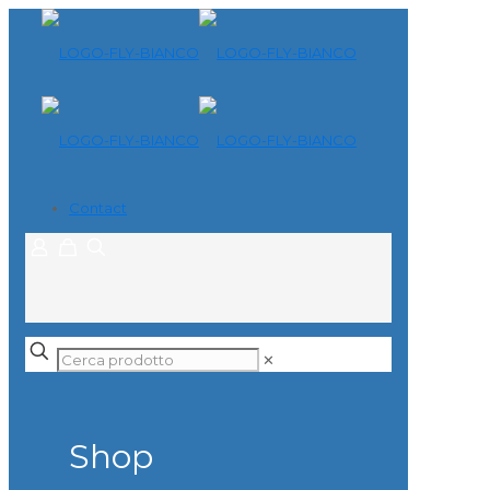
Contact
✕
Shop