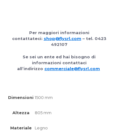
Per maggiori informazioni
contattateci:
shop@flysrl.com
– tel. 0423
492107
Se sei un ente ed hai bisogno di
informazioni contattaci
all’indirizzo
commerciale@flysrl.com
Dimensioni
1500 mm
Altezza
805 mm
Materiale
Legno