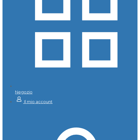
Negozio
Il mio account