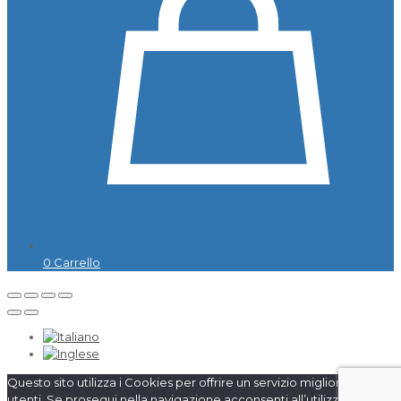
0
Carrello
Questo sito utilizza i Cookies per offrire un servizio migliore agli
utenti. Se prosegui nella navigazione acconsenti all’utilizzo dei