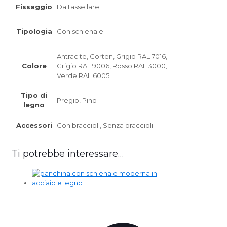
Fissaggio
Da tassellare
Tipologia
Con schienale
Antracite, Corten, Grigio RAL 7016,
Colore
Grigio RAL 9006, Rosso RAL 3000,
Verde RAL 6005
Tipo di
Pregio, Pino
legno
Accessori
Con braccioli, Senza braccioli
Ti potrebbe interessare…