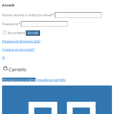
Accedi
Nome utente o indirizzo email
*
Password
*
Ricordami
Accedi
Password dimenticata?
Creare un account?
✕
Carrello
Procedi con l'ordine
Visualizza carrello