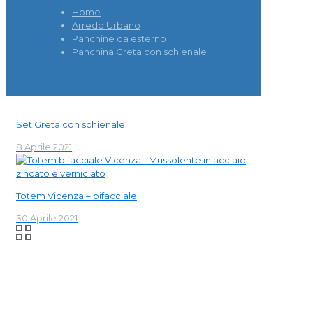
Home
Arredo Urbano
Panchine da esterno
Panchina Greta con schienale
Set Greta con schienale
8 Aprile 2021
Totem Vicenza – bifacciale
30 Aprile 2021