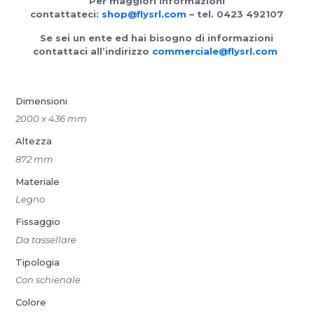
Per maggiori informazioni
contattateci:
shop@flysrl.com
– tel. 0423 492107
Se sei un ente ed hai bisogno di informazioni
contattaci all’indirizzo
commerciale@flysrl.com
Dimensioni
2000 x 436 mm
Altezza
872 mm
Materiale
Legno
Fissaggio
Da tassellare
Tipologia
Con schienale
Colore