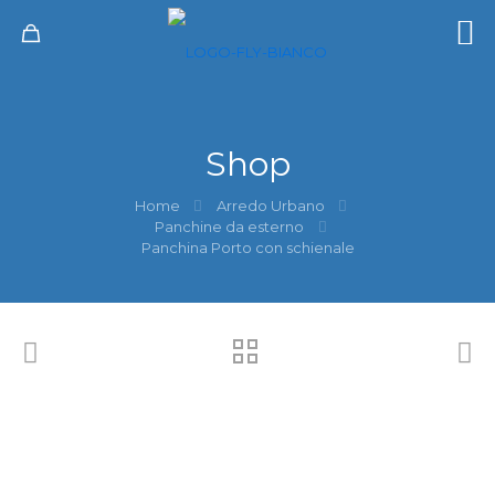
Shop
Home
Arredo Urbano
Panchine da esterno
Panchina Porto con schienale