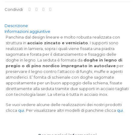
Condividi
Descrizione
Informazioni aggiuntive
Panchina dal design lineare e molto robusta realizzata con
struttura in
acciaio zincato e verniciato
. I supporti sono
realizzati in lamiera, sopra i quali viene fissata una piastra
sagomata e forata per il distanziamento e fissaggio delle
doghe in legno. La seduta è formata da
doghe in legno di
pregio o di pino nordico impregnato in autoclave
per
preservare il legno contro l’attacco di funghi, muffe e agenti
atmosferici. E’ fornita di schienale con doghe sagomate
appositamente per un buon appoggio della schiena, fissate
direttamente alla seduta tramite due supporti in acciaio tagliati
con tecnologia laser. La viteria è tutta in acciaio inox.
Se vuoi vedere alcune delle realizzazioni dei nostri prodotti
clicca
qui
. Per visualizzare altri modelli di panchine clicca
qui
.