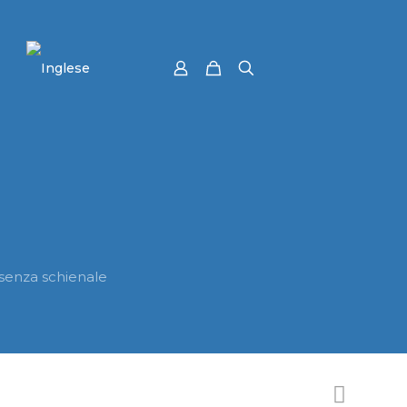
senza schienale