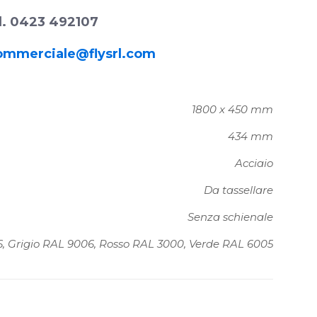
l. 0423 492107
ommerciale@flysrl.com
1800 x 450 mm
434 mm
Acciaio
Da tassellare
Senza schienale
16, Grigio RAL 9006, Rosso RAL 3000, Verde RAL 6005