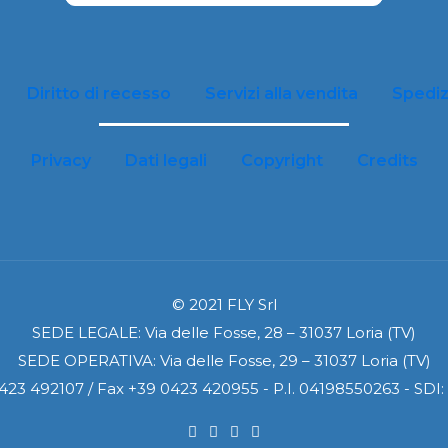
Diritto di recesso
Servizi alla vendita
Spediz
Privacy
Dati legali
Copyright
Credits
© 2021 FLY Srl
SEDE LEGALE: Via delle Fosse, 28 – 31037 Loria (TV)
SEDE OPERATIVA: Via delle Fosse, 29 – 31037 Loria (TV)
0423 492107 / Fax +39 0423 420955 - P.I. 04198550263 - SD