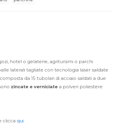
i, hotel o gelaterie, agriturismi o parchi
lle laterali tagliate con tecnologia laser saldate
 composta da 15 tubolari di acciaio saldati a due
sono
zincate e verniciate
a polveri poliestere
e clicca
qui
.