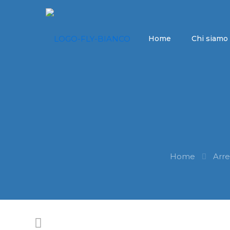
Home
Chi siamo
Home
Arr