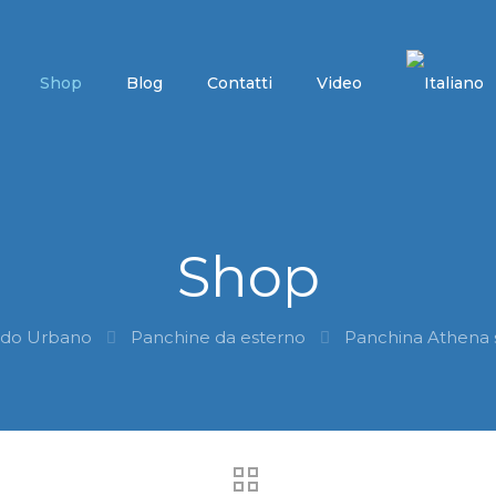
Shop
Blog
Contatti
Video
Shop
edo Urbano
Panchine da esterno
Panchina Athena 