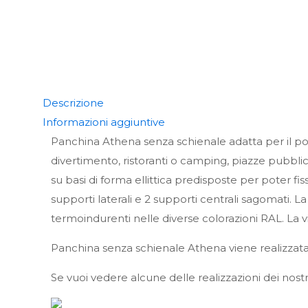
Descrizione
Informazioni aggiuntive
Panchina Athena senza schienale adatta per il posi
divertimento, ristoranti o camping, piazze pubblich
su basi di forma ellittica predisposte per poter fi
supporti laterali e 2 supporti centrali sagomati. La 
termoindurenti nelle diverse colorazioni RAL. La vit
Panchina senza schienale Athena viene realizza
Se vuoi vedere alcune delle realizzazioni dei nostr