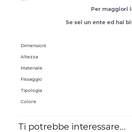
Per maggiori i
Se sei un ente ed hai bi
Dimensioni
Altezza
Materiale
Fissaggio
Tipologia
Colore
Ti potrebbe interessare…