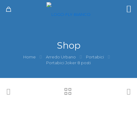
Shop
Home
Arredo Urbano
Portabici
Portabici Joker 8 posti