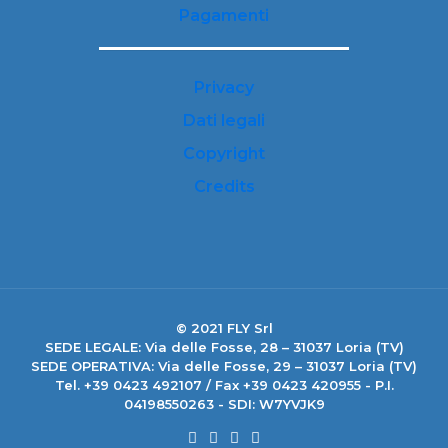
Pagamenti
Privacy
Dati legali
Copyright
Credits
© 2021 FLY Srl
SEDE LEGALE: Via delle Fosse, 28 – 31037 Loria (TV)
SEDE OPERATIVA: Via delle Fosse, 29 – 31037 Loria (TV)
Tel. +39 0423 492107 / Fax +39 0423 420955 - P.I.
04198550263 - SDI: W7YVJK9