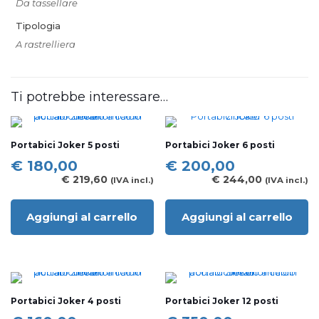
Da tassellare
Tipologia
A rastrelliera
Ti potrebbe interessare…
Portabici Joker 5 posti
Portabici Joker 6 posti
€
180,00
€
200,00
€
219,60
€
244,00
(IVA incl.)
(IVA incl.)
Aggiungi al carrello
Aggiungi al carrello
Portabici Joker 4 posti
Portabici Joker 12 posti