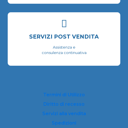
SERVIZI POST VENDITA
Assistenza e
consulenza continuativa
Termini di Utilizzo
Diritto di recesso
Servizi alla vendita
Spedizioni