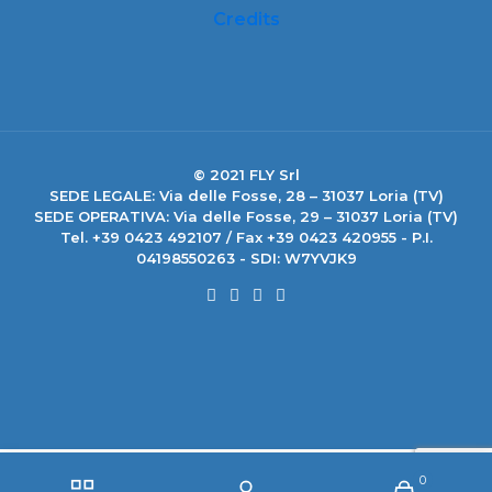
Credits
© 2021 FLY Srl
SEDE LEGALE: Via delle Fosse, 28 – 31037 Loria (TV)
SEDE OPERATIVA: Via delle Fosse, 29 – 31037 Loria (TV)
Tel. +39 0423 492107 / Fax +39 0423 420955 - P.I.
04198550263 - SDI: W7YVJK9
0