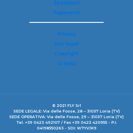
Spedizioni
Pagamenti
Privacy
Dati legali
Copyright
Credits
© 2021 FLY Srl
SEDE LEGALE: Via delle Fosse, 28 – 31037 Loria (TV)
SEDE OPERATIVA: Via delle Fosse, 29 – 31037 Loria (TV)
Tel. +39 0423 492107 / Fax +39 0423 420955 - P.I.
04198550263 - SDI: W7YVJK9