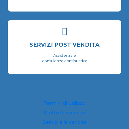
SERVIZI POST VENDITA
Assistenza e
consulenza continuativa
Termini di Utilizzo
Diritto di recesso
Servizi alla vendita