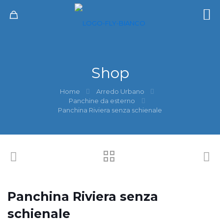
Shop
Home
Arredo Urbano
Panchine da esterno
Panchina Riviera senza schienale
Panchina Riviera senza
schienale