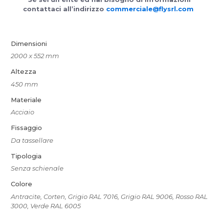
contattaci all’indirizzo
commerciale@flysrl.com
Dimensioni
2000 x 552 mm
Altezza
450 mm
Materiale
Acciaio
Fissaggio
Da tassellare
Tipologia
Senza schienale
Colore
Antracite, Corten, Grigio RAL 7016, Grigio RAL 9006, Rosso RAL
3000, Verde RAL 6005