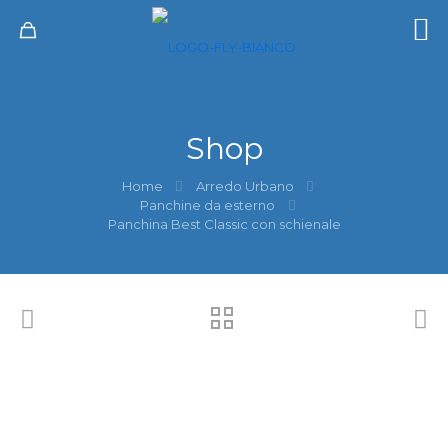
Shop
Home
Arredo Urbano
Panchine da esterno
Panchina Best Classic con schienale