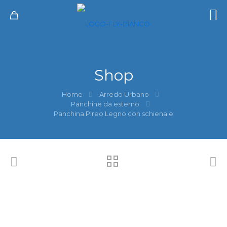
Shop
Home
Arredo Urbano
Panchine da esterno
Panchina Pireo Legno con schienale