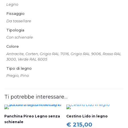
Legno
Fissaggio
Da tassellare
Tipologia
Con schienale
Colore
Antracite, Corten, Grigio RAL 7016, Grigio RAL 9006, Rosso RAL
3000, Verde RAL 6005
Tipo di legno
Pregio, Pino
Ti potrebbe interessare…
Panchina Pireo Legno senza
Cestino Lido in legno
schienale
Fascia
€
215,00