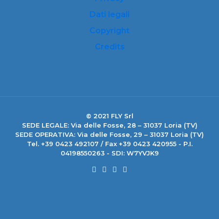
Dati legali
Copyright
Credits
© 2021 FLY Srl
SEDE LEGALE: Via delle Fosse, 28 – 31037 Loria (TV)
SEDE OPERATIVA: Via delle Fosse, 29 – 31037 Loria (TV)
Tel. +39 0423 492107 / Fax +39 0423 420955 - P.I.
04198550263 - SDI: W7YVJK9