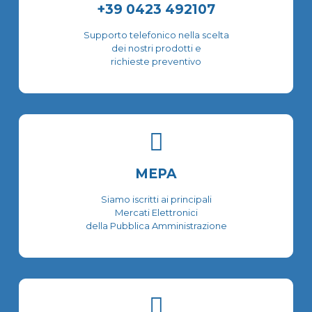
+39 0423 492107
prodotto
prodotto
Supporto telefonico nella scelta
dei nostri prodotti e
richieste preventivo
MEPA
Siamo iscritti ai principali
Mercati Elettronici
della Pubblica Amministrazione