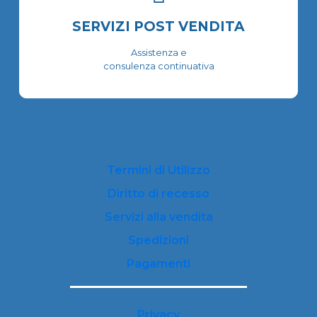
SERVIZI POST VENDITA
Assistenza e
consulenza continuativa
Termini di Utilizzo
Diritto di recesso
Servizi alla vendita
Spedizioni
Pagamenti
Privacy