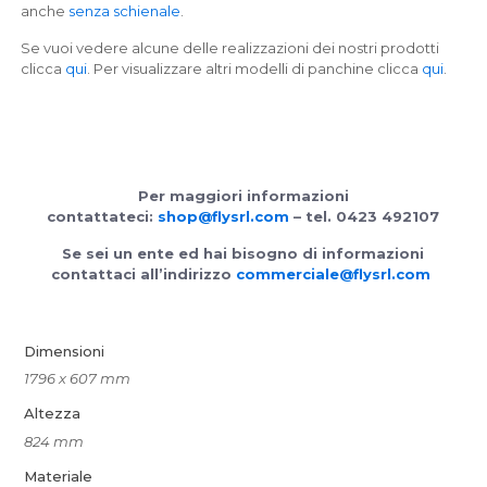
anche
senza schienale
.
Se vuoi vedere alcune delle realizzazioni dei nostri prodotti
clicca
qui
. Per visualizzare altri modelli di panchine clicca
qui
.
Per maggiori informazioni
contattateci:
shop@flysrl.com
– tel. 0423 492107
Se sei un ente ed hai bisogno di informazioni
contattaci all’indirizzo
commerciale@flysrl.com
Dimensioni
1796 x 607 mm
Altezza
824 mm
Materiale