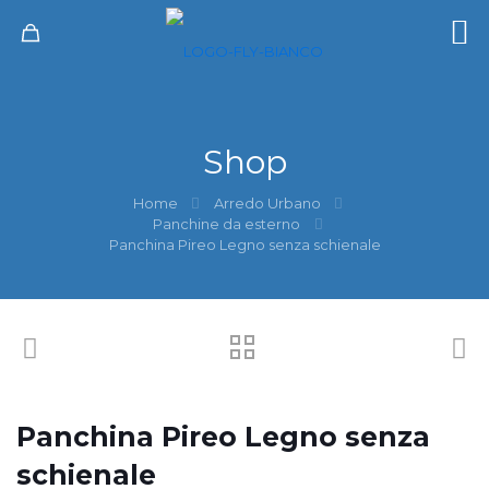
Shop
Home
Arredo Urbano
Panchine da esterno
Panchina Pireo Legno senza schienale
Panchina Pireo Legno senza
schienale