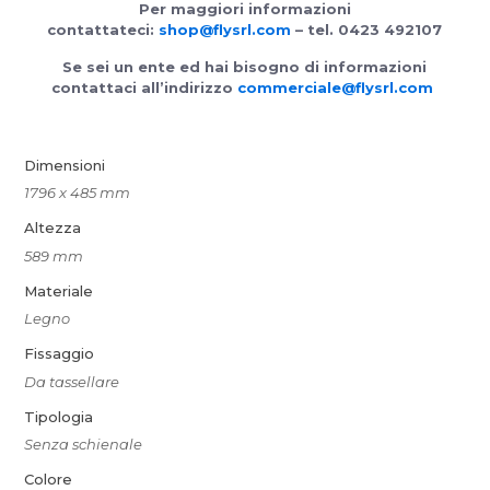
Per maggiori informazioni
contattateci:
shop@flysrl.com
– tel. 0423 492107
Se sei un ente ed hai bisogno di informazioni
contattaci all’indirizzo
commerciale@flysrl.com
Dimensioni
1796 x 485 mm
Altezza
589 mm
Materiale
Legno
Fissaggio
Da tassellare
Tipologia
Senza schienale
Colore