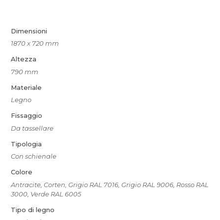
Dimensioni
1870 x 720 mm
Altezza
790 mm
Materiale
Legno
Fissaggio
Da tassellare
Tipologia
Con schienale
Colore
Antracite, Corten, Grigio RAL 7016, Grigio RAL 9006, Rosso RAL
3000, Verde RAL 6005
Tipo di legno