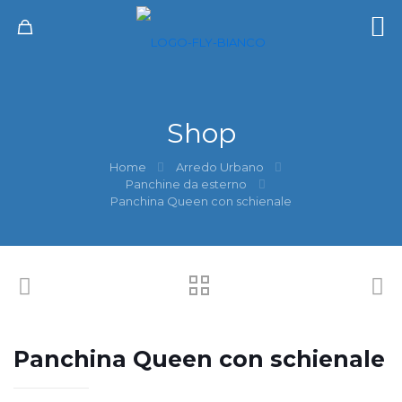
Shop
Home
Arredo Urbano
Panchine da esterno
Panchina Queen con schienale
Panchina Queen con schienale