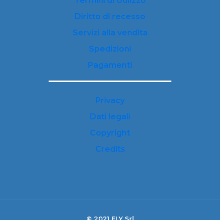
Termini di Utilizzo
Diritto di recesso
Servizi alla vendita
Spedizioni
Pagamenti
Privacy
Dati legali
Copyright
Credits
© 2021 FLY Srl