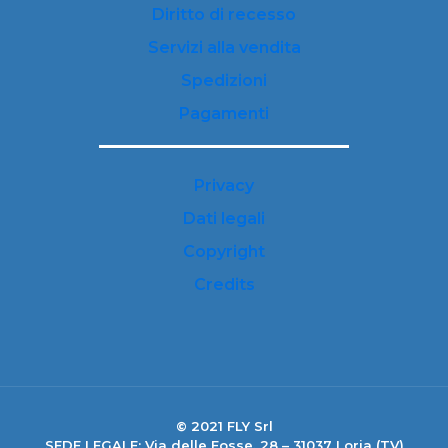
Diritto di recesso
Servizi alla vendita
Spedizioni
Pagamenti
Privacy
Dati legali
Copyright
Credits
© 2021 FLY Srl
SEDE LEGALE: Via delle Fosse, 28 – 31037 Loria (TV)