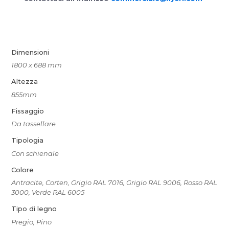
Dimensioni
1800 x 688 mm
Altezza
855mm
Fissaggio
Da tassellare
Tipologia
Con schienale
Colore
Antracite, Corten, Grigio RAL 7016, Grigio RAL 9006, Rosso RAL
3000, Verde RAL 6005
Tipo di legno
Pregio, Pino