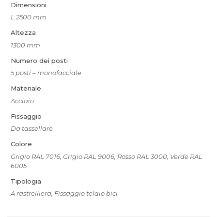
Dimensioni
L.2500 mm
Altezza
1300 mm
Numero dei posti
5 posti – monofacciale
Materiale
Acciaio
Fissaggio
Da tassellare
Colore
Grigio RAL 7016, Grigio RAL 9006, Rosso RAL 3000, Verde RAL
6005
Tipologia
A rastrelliera, Fissaggio telaio bici