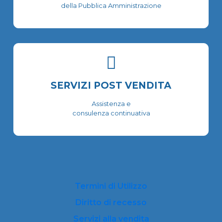
della Pubblica Amministrazione
SERVIZI POST VENDITA
Assistenza e
consulenza continuativa
Termini di Utilizzo
Diritto di recesso
Servizi alla vendita