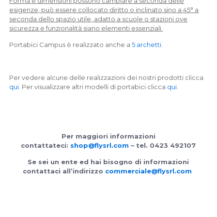
Forma e dimensioni possono cambiare a seconda delle
esigenze, può essere collocato diritto o inclinato sino a 45° a
seconda dello spazio utile, adatto a scuole o stazioni ove
sicurezza e funzionalità siano elementi essenziali.
Portabici Campus è realizzato anche a
5 archetti
.
Per vedere alcune delle realizzazioni dei nostri prodotti clicca
qui
. Per visualizzare altri modelli di portabici clicca
qui
.
Per maggiori informazioni
contattateci:
shop@flysrl.com
– tel. 0423 492107
Se sei un ente ed hai bisogno di informazioni
contattaci all’indirizzo
commerciale@flysrl.com