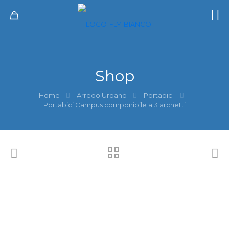
Shop
Home
Arredo Urbano
Portabici
Portabici Campus componibile a 3 archetti