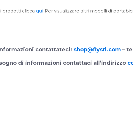
i prodotti clicca
qui
. Per visualizzare altri modelli di portabic
nformazioni contattateci:
shop@flysrl.com
– te
sogno di informazioni contattaci all’indirizzo
c