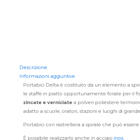
Descrizione
Informazioni aggiuntive
Portabici Delta è costituito da un elemento a spiral
le staffe in piatto opportunamente forate per il fiss
zincate e verniciate
a polveri poliestere termoind
adatto a scuole, oratori, stazioni e luoghi di grand
Portabici con rastrelliera a spirale che può essere
È possibile realizzarlo anche in acciaio
inox
.