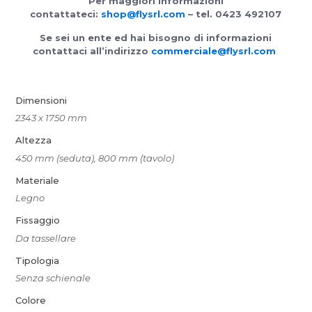
Per maggiori informazioni
contattateci:
shop@flysrl.com
– tel. 0423 492107
Se sei un ente ed hai bisogno di informazioni
contattaci all’indirizzo
commerciale@flysrl.com
Dimensioni
2343 x 1750 mm
Altezza
450 mm (seduta), 800 mm (tavolo)
Materiale
Legno
Fissaggio
Da tassellare
Tipologia
Senza schienale
Colore