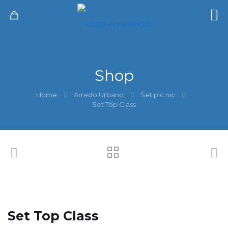
Shop
Home
Arredo Urbano
Set pic nic
Set Top Class
Set Top Class