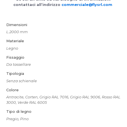
contattaci all’indirizzo
commerciale@flysrl.com
Dimensioni
L.2000 mm
Materiale
Legno
Fissaggio
Da tassellare
Tipologia
Senza schienale
Colore
Antracite, Corten, Grigio RAL 7016, Grigio RAL 9006, Rosso RAL
3000, Verde RAL 6005
Tipo di legno
Pregio, Pino