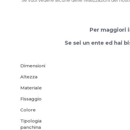
Se vuoi vedere alcune delle realizzazioni dei nostr
Per maggiori i
Se sei un ente ed hai bi
Dimensioni
Altezza
Materiale
Fissaggio
Colore
Tipologia
panchina