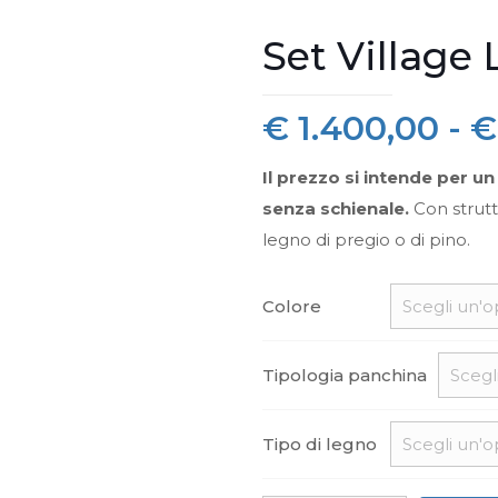
Set Village
€
1.400,00
-
€
Il prezzo si intende per u
senza schienale.
Con strutt
legno di pregio o di pino.
Colore
Tipologia panchina
Tipo di legno