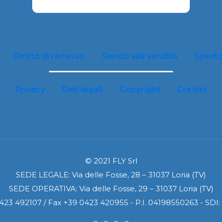
Diritto di recesso
Servizi alla vendita
Spediz
Privacy
Dati legali
Copyright
Credits
© 2021 FLY Srl
SEDE LEGALE: Via delle Fosse, 28 – 31037 Loria (TV)
SEDE OPERATIVA: Via delle Fosse, 29 – 31037 Loria (TV)
0423 492107 / Fax +39 0423 420955 - P.I. 04198550263 - SD