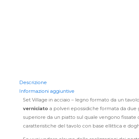
Descrizione
Informazioni aggiuntive
Set Village in acciaio – legno formato da un tavo
verniciato
a polveri epossidiche formata da due 
superiore da un piatto sul quale vengono fissate c
caratteristiche del tavolo con base ellittica e dog