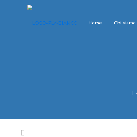
Home
Chi siamo
H