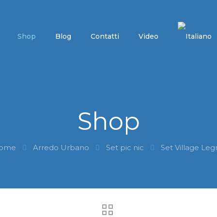
Shop
Blog
Contatti
Video
Shop
ome
Arredo Urbano
Set pic nic
Set Village Le