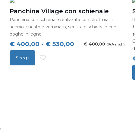
€ 410,00
p
varianti.
Panchina Village con schienale
v
Le
Panchina con schienale realizzata con struttura in
I
L
opzioni
acciaio zincato e verniciato, seduta e schienale con
t
o
possono
doghe in legno.
s
p
essere
C
Fascia
€
400,00
-
€
530,00
€
488,00
(IVA incl.)
d
e
scelte
di
s
Scegli
nella
prezzo:
Questo
n
pagina
da
prodotto
p
del
Q
€ 400,00
ha
d
prodotto
p
a
più
p
h
€ 530,00
varianti.
p
Le
v
opzioni
L
possono
o
n
essere